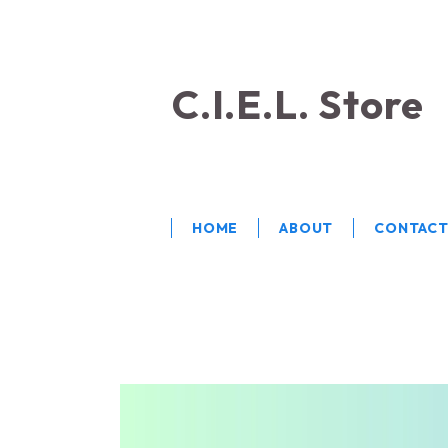
C.I.E.L. Store
HOME
ABOUT
CONTAC