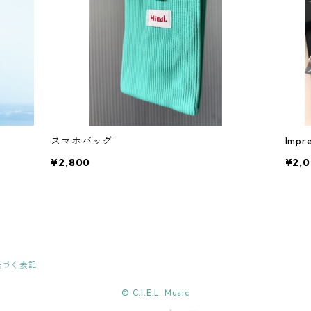
スマホバッグ
Imp
¥2,800
¥2,
基づく表記
© C.I.E.L. Music