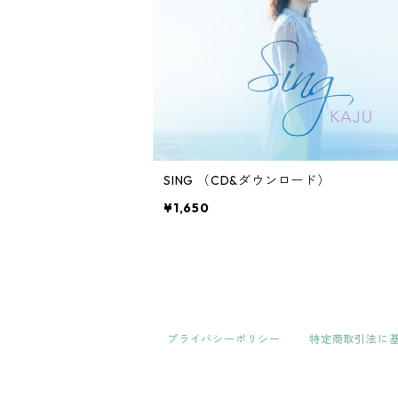
SING （CD&ダウンロード）
¥1,650
プライバシーポリシー
特定商取引法に